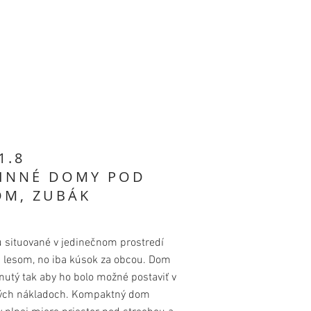
1.8
INNÉ DOMY POD
OM, ZUBÁK
 situované v jedinečnom prostredí
d lesom, no iba kúsok za obcou. Dom
nutý tak aby ho bolo možné postaviť v
ch nákladoch. Kompaktný dom