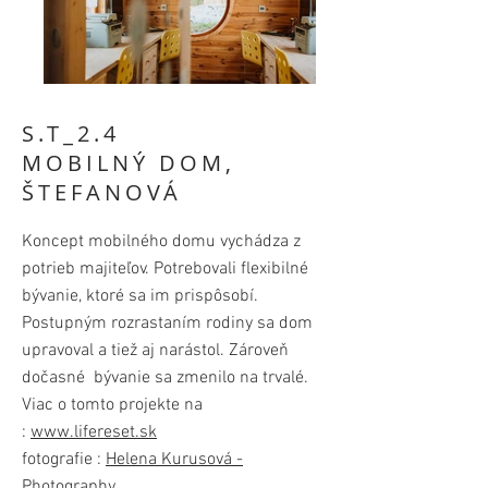
S.T_2.4
MOBILNÝ DOM,
ŠTEFANOVÁ
Koncept mobilného domu vychádza z
potrieb majiteľov. Potrebovali flexibilné
bývanie, ktoré sa im prispôsobí.
Postupným rozrastaním rodiny sa dom
upravoval a tiež aj narástol. Zároveň
dočasné bývanie sa zmenilo na trvalé.
Viac o tomto projekte na
:
www.lifereset.sk
fotografie :
Helena Kurusová -
Photography