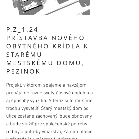
P.Z_1.24
PRÍSTAVBA NOVÉHO
OBYTNÉHO KRÍDLA K
STARÉMU
MESTSKÉMU DOMU,
PEZINOK
Projekt, v ktorom spájame a navzájom
prepájame rôzne svety, časové obdobia a
aj spôsoby využitia. A teraz si to musíme
trochu vysvetliť. Starý mestský dom od
ulice zostane zachovaný, bude obnovený
a bude slúžiť pre spoločenské potreby
rodiny a potreby vinárstva, Za ním hlbšie