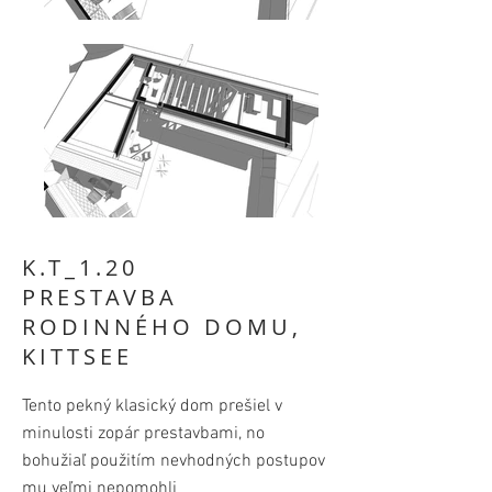
K.T_1.20
PRESTAVBA
RODINNÉHO DOMU,
KITTSEE
Tento pekný klasický dom prešiel v
minulosti zopár prestavbami, no
bohužiaľ použitím nevhodných postupov
mu veľmi nepomohli