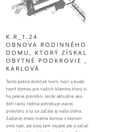
K.R_1.24
OBNOVA RODINNÉHO
DOMU, KTORÝ ZÍSKAL
OBYTNÉ PODKROVIE ,
KARLOVÁ
Tento pekný domček tvoril, tvorí a bude
tvoriť domov, pre našich klientov, ktorý si
ho pekne prerobili, lenže aktuálne ako
detí rastú rodina potrebuje viacej
priestoru a tu sa začala aj naša úloha.
Zadanie znelo máme domov, v ktorom
sme radi, ale bolo tam nejaké ale a začali