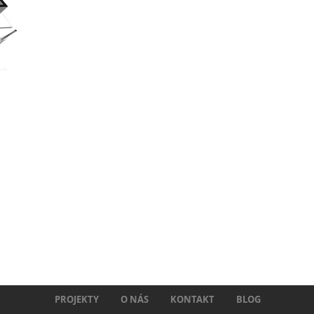
PROJEKTY
O NÁS
KONTAKT
BLOG