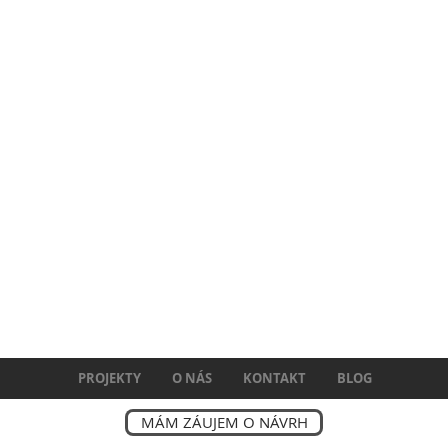
PROJEKTY
O NÁS
KONTAKT
BLOG
MÁM ZÁUJEM O NÁVRH