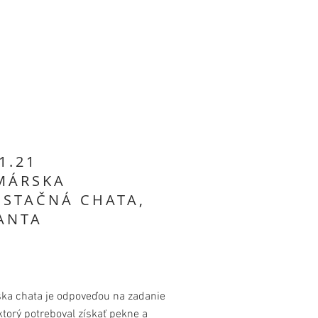
1.21
MÁRSKA
ESTAČNÁ CHATA,
ANTA
ka chata je odpoveďou na zadanie
 ktorý potreboval získať pekne a