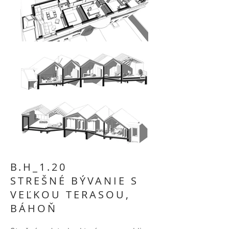
B.H_1.20
STREŠNÉ BÝVANIE S
VEĽKOU TERASOU,
BÁHOŇ